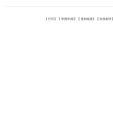
【
打印
】【
举报/纠错
】【
复制链接
】【
转发邮件