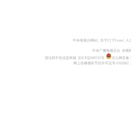
中央电视台网站
|
关于CCTV.com
|
人
中央广播电视总台 央视
违法和不良信息举报
京ICP证060535号
京公网安备 11
网上传播视听节目许可证号 0102002