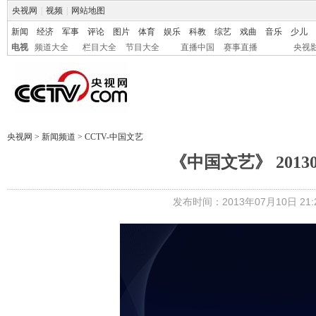
央视网
|
视频
|
网站地图
新闻
经济
军事
评论
图片
体育
娱乐
科教
综艺
戏曲
音乐
少儿
电视
频道大全
栏目大全
节目大全
直播中国
赛事直播
央视
央视网
>
新闻频道
>
CCTV-中国文艺
《中国文艺》 2013
发布时间：2013年07月10日 21:2