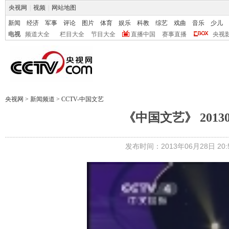
央视网
|
视频
|
网站地图
新闻
经济
军事
评论
图片
体育
娱乐
科教
综艺
戏曲
音乐
少儿
电视
频道大全
栏目大全
节目大全
直播中国
赛事直播
央视
央视网
>
新闻频道
>
CCTV-中国文艺
《中国文艺》 20130
发布时间：2013年06月28日 20:5