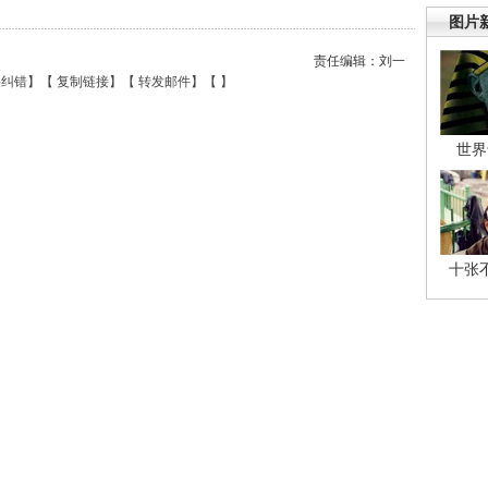
图片
责任编辑：刘一
要纠错
】【
复制链接
】【
转发邮件
】【
】
世界
十张