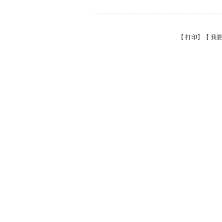
【
打印
】【
我