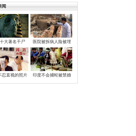
新闻
十大著名干尸
医院被拆病人险被埋
不忍直视的照片
印度不会捕蛇被禁婚