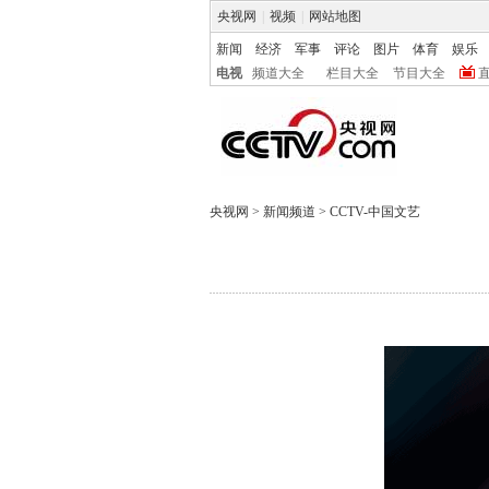
央视网
|
视频
|
网站地图
新闻
经济
军事
评论
图片
体育
娱乐
电视
频道大全
栏目大全
节目大全
央视网
>
新闻频道
>
CCTV-中国文艺