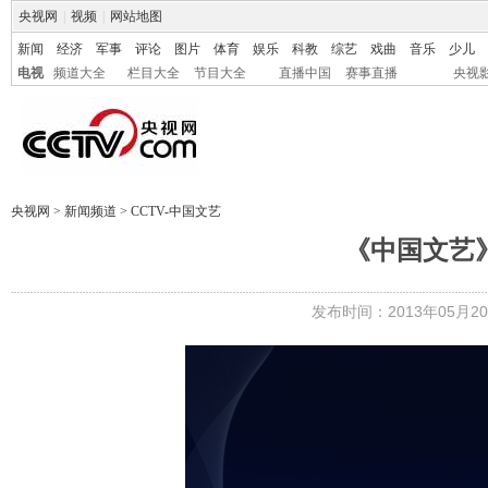
央视网
|
视频
|
网站地图
新闻
经济
军事
评论
图片
体育
娱乐
科教
综艺
戏曲
音乐
少儿
电视
频道大全
栏目大全
节目大全
直播中国
赛事直播
央视
央视网
>
新闻频道
>
CCTV-中国文艺
《中国文艺》 
发布时间：2013年05月20日 