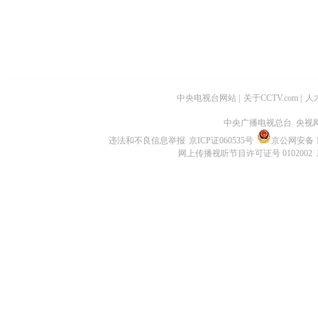
中央电视台网站
|
关于CCTV.com
|
人
中央广播电视总台 央视
违法和不良信息举报
京ICP证060535号
京公网安备 11
网上传播视听节目许可证号 0102002