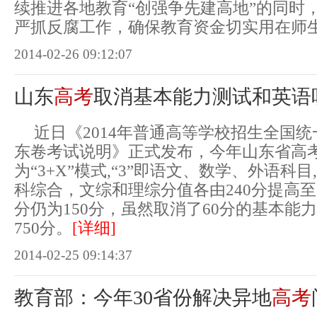
续推进各地教育“创强争先建高地”的同时
严抓反腐工作，确保教育资金切实用在师
2014-02-26 09:12:07
山东
高考
取消基本能力测试和英语
近日《2014年普通高等学校招生全国统
东卷考试说明》正式发布，今年山东省高
为“3+X”模式,“3”即语文、数学、外语科目
科综合，文综和理综分值各由240分提高至
分仍为150分，虽然取消了60分的基本能
750分。
[详细]
2014-02-25 09:14:37
教育部：今年30省份解决异地
高考