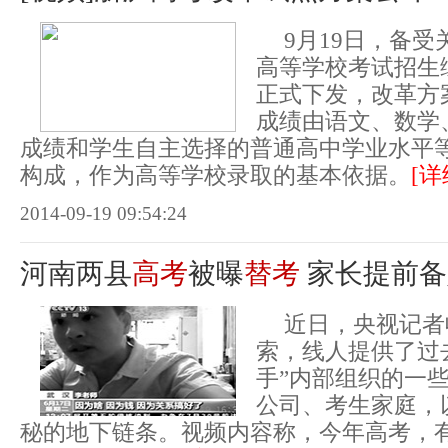
9月19日，备
高等学校考试招生
正式下发，改革方案
成绩由语文、数学
成绩和学生自主选择的普通高中学业水平
构成，作为高等学校录取的基本依据。
[详
2014-09-19 09:54:24
河南两县
高考
被曝
替考
家长提前备
近日，央视记者
索，线人提供了过
手”内部组织的一
公司、考生家庭，
秘的地下链条。视频内容称，今年高考，