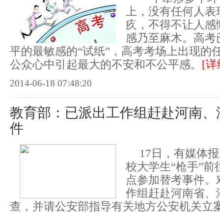
上，没有任何人表
疚，不得不让人感
感乃至麻木。高考
平的最敏感的“试纸”，高考考场上出现的
公众心中引起最大的不安和不公平感。
[详
2014-06-18 07:48:20
教育部：已派出工作组赶赴河南、
件
17日，有媒体
校大学生“枪手”
点参加替考事件。
作组赶赴河南省、
查，并请公安部指导有关地方公安机关立