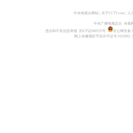
中央电视台网站
|
关于CCTV.com
|
人
中央广播电视总台 央视
违法和不良信息举报
京ICP证060535号
京公网安备 11
网上传播视听节目许可证号 0102002