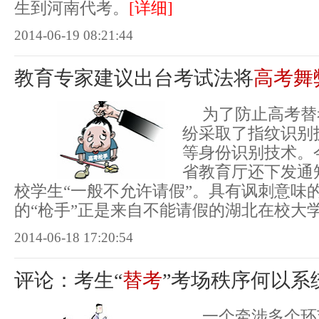
生到河南代考。
[详细]
2014-06-19 08:21:44
教育专家建议出台考试法将
高考舞
为了防止高考替
纷采取了指纹识别
等身份识别技术。
省教育厅还下发通
校学生“一般不允许请假”。具有讽刺意味
的“枪手”正是来自不能请假的湖北在校大
2014-06-18 17:20:54
评论：考生“
替考
”考场秩序何以系
一个牵涉多个环