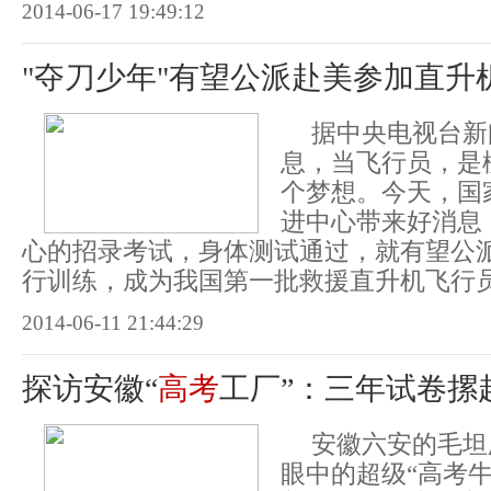
2014-06-17 19:49:12
"夺刀少年"有望公派赴美参加直升
据中央电视台新
息，当飞行员，是
个梦想。今天，国
进中心带来好消息
心的招录考试，身体测试通过，就有望公
行训练，成为我国第一批救援直升机飞行
2014-06-11 21:44:29
探访安徽“
高考
工厂”：三年试卷摞起
安徽六安的毛坦
眼中的超级“高考牛