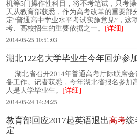
机等5门操作性科目，将不考笔试，只考
天从教育部获悉，作为高考改革的重要部
定“普通高中学业水平考试实施意见”，这
考、高校招生的重要依据之一。
[详细]
2014-05-25 10:51:03
湖北122名大学毕业生今年回炉参
湖北省召开2014年普通高考厅际联席
备工作。记者获悉，今年湖北省报名参加高
人是大学毕业生。
[详细]
2014-05-24 14:24:25
教育部回应2017起英语退出
高考
统
定