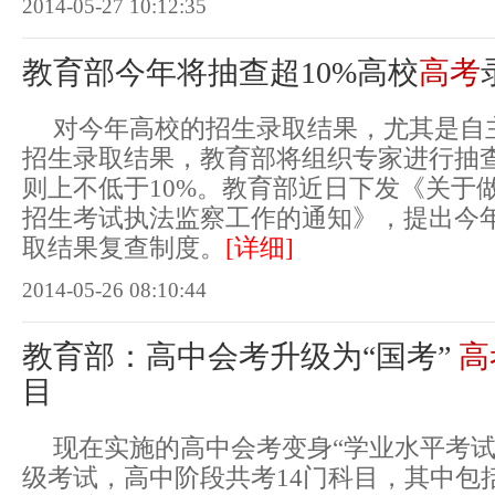
2014-05-27 10:12:35
教育部今年将抽查超10%高校
高考
对今年高校的招生录取结果，尤其是自
招生录取结果，教育部将组织专家进行抽
则上不低于10%。教育部近日下发《关于做
招生考试执法监察工作的通知》，提出今
取结果复查制度。
[详细]
2014-05-26 08:10:44
教育部：高中会考升级为“国考”
高
目
现在实施的高中会考变身“学业水平考试
级考试，高中阶段共考14门科目，其中包