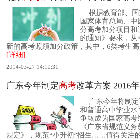
根据教育部、国
国家体育总局、中
分高考加分项目和
的通知》要求，从
新的高考照顾加分政策，其中，6类考生高
[详细]
2014-03-27 14:10:31
广东今年制定
高考
改革方案 201
广东今年将制定
和普通高中学业水
争取成为国家高考
《广东省规范义务
规定》，规范“小升初”招生……值得关注