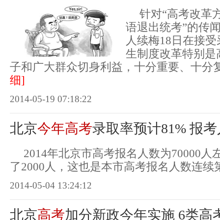
针对“高考改革方
语退出统考”的传
人续梅18日在接
生制度改革特别是
子和广大群众切身利益，十分重要、十分
细]
2014-05-19 07:18:22
北京
今年高考
录取率预计81% 报
2014年北京市高考报名人数为70000
了2000人，这也是本市高考报名人数连续
2014-05-04 13:24:12
北京
高考
加分新政今年实施 6类高