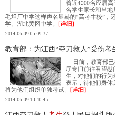
着近4000名应届
名学生家长和当地
毛坦厂中学这样声名显赫的“高考牛校”，
学、湖北黄冈中学。
[详细]
2014-06-09 05:09:37
教育部：为江西“夺刀救人”受伤考
日前，教育部已
厅专门前往看望慰
生，对他们的行为
表示，待他们身体
将为他们组织单独考试。
[详细]
2014-06-09 10:40:45
江西夺刀救人
考生
登人民日报头版(