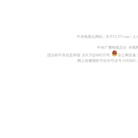
中央电视台网站
|
关于CCTV.com
|
人
中央广播电视总台 央视
违法和不良信息举报
京ICP证060535号
京公网安备 11
网上传播视听节目许可证号 0102002