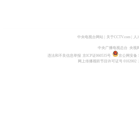
中央电视台网站
|
关于CCTV.com
|
人
中央广播电视总台 央视
违法和不良信息举报
京ICP证060535号
京公网安备 11
网上传播视听节目许可证号 0102002