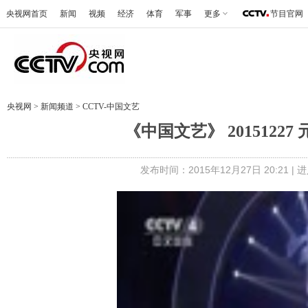
央视网首页
新闻
视频
经济
体育
军事
更多
节目官网
央视网
>
新闻频道
>
CCTV-中国文艺
《中国文艺》 201512
发布时间：2015年12月27日 20:21 |
进