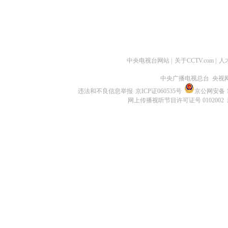
中央电视台网站
|
关于CCTV.com
|
人
中央广播电视总台 央视
违法和不良信息举报
京ICP证060535号
京公网安备 11
网上传播视听节目许可证号 0102002