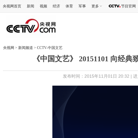
央视网首页
新闻
视频
经济
体育
军事
更多
节目官网
央视网
>
新闻频道
>
CCTV-中国文艺
《中国文艺》 20151101 向
发布时间：2015年11月01日 20:32 |
进