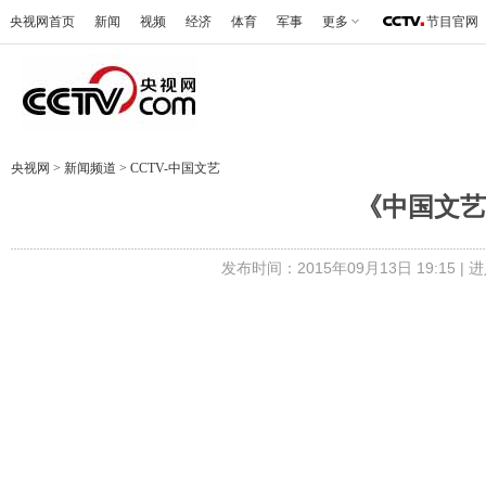
央视网首页
新闻
视频
经济
体育
军事
更多
节目官网
央视网
>
新闻频道
>
CCTV-中国文艺
《中国文艺》 
发布时间：2015年09月13日 19:15 |
进