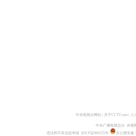
中央电视台网站
|
关于CCTV.com
|
人
中央广播电视总台 央视
违法和不良信息举报
京ICP证060535号
京公网安备 11