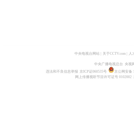
中央电视台网站
|
关于CCTV.com
|
人
中央广播电视总台 央视
违法和不良信息举报
京ICP证060535号
京公网安备 11
网上传播视听节目许可证号 0102002