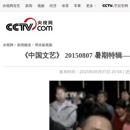
央视网首页
新闻
视频
经济
体育
军事
更多
节目官网
央视网
>
新闻频道
>
周末版视频
《中国文艺》 20150807 暑期特
发布时间：2015年08月07日 20:56 |
进