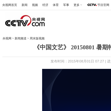
央视网首页
新闻
视频
经济
体育
军事
更多
节目官网
央视网
>
新闻频道
>
周末版视频
《中国文艺》 20150801 
发布时间：2015年08月01日 07:27 |
进