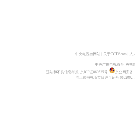
中央电视台网站
|
关于CCTV.com
|
人
中央广播电视总台 央视
违法和不良信息举报
京ICP证060535号
京公网安备 11
网上传播视听节目许可证号 0102002