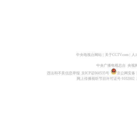
中央电视台网站
|
关于CCTV.com
|
人
中央广播电视总台 央视
违法和不良信息举报
京ICP证060535号
京公网安备 11
网上传播视听节目许可证号 0102002