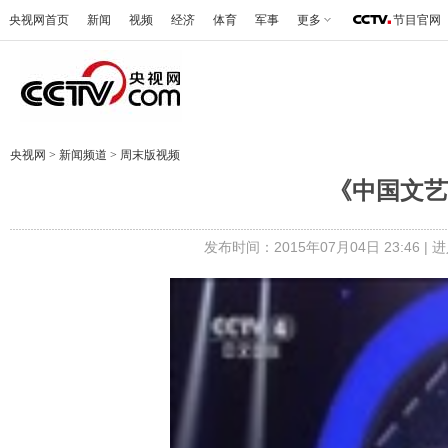
央视网首页
新闻
视频
经济
体育
军事
更多
节目官网
央视网
>
新闻频道
>
周末版视频
《中国文艺》 
发布时间：2015年07月04日 23:46 |
进