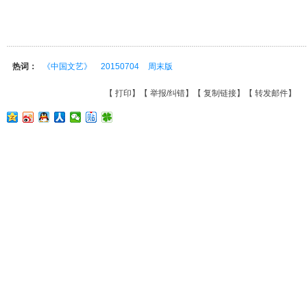
热词：
《中国文艺》
20150704
周末版
【
打印
】【
举报/纠错
】【
复制链接
】【
转发邮件
】