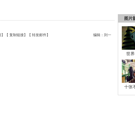
图片
错
】【
复制链接
】【
转发邮件
】
编辑：刘一
世界
十张