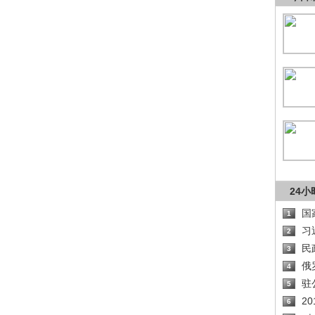
24
国
1
习
2
民
3
俄
4
驻
5
2
6