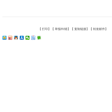
【
打印
】【
举报/纠错
】【
复制链接
】【
转发邮件
】