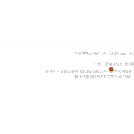
中央电视台网站
|
关于CCTV.com
|
人
中央广播电视总台 央视
违法和不良信息举报
京ICP证060535号
京公网安备 11
网上传播视听节目许可证号 0102002