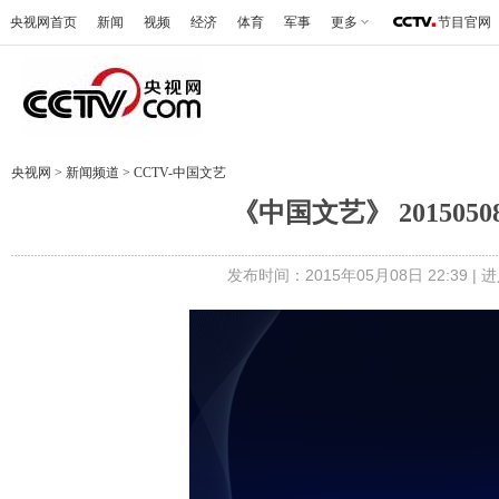
央视网首页
新闻
视频
经济
体育
军事
更多
节目官网
央视网
>
新闻频道
>
CCTV-中国文艺
《中国文艺》 20150
发布时间：2015年05月08日 22:39 |
进