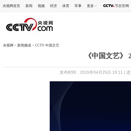
央视网首页
新闻
视频
经济
体育
军事
更多
节目官网
央视网
>
新闻频道
>
CCTV-中国文艺
《中国文艺》 20
发布时间：2015年04月25日 19:11 |
进