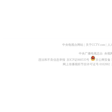
中央电视台网站
|
关于CCTV.com
|
人
中央广播电视总台 央视
违法和不良信息举报
京ICP证060535号
京公网安备 11
网上传播视听节目许可证号 0102002