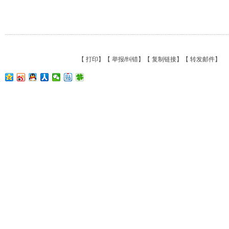
【
打印
】【
举报/纠错
】【
复制链接
】【
转发邮件
】