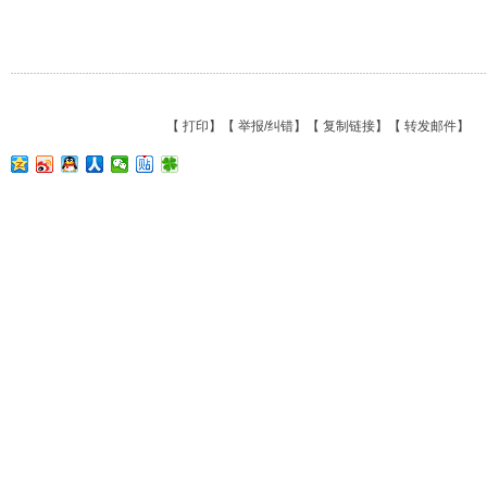
【
打印
】【
举报/纠错
】【
复制链接
】【
转发邮件
】