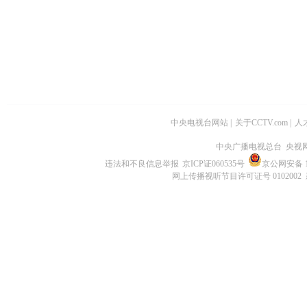
中央电视台网站
|
关于CCTV.com
|
人
中央广播电视总台 央视
违法和不良信息举报
京ICP证060535号
京公网安备 11
网上传播视听节目许可证号 0102002