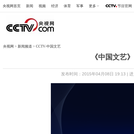
央视网首页
新闻
视频
经济
体育
军事
更多
节目官网
央视网
>
新闻频道
>
CCTV-中国文艺
《中国文艺》 2
发布时间：2015年04月08日 19:13 |
进