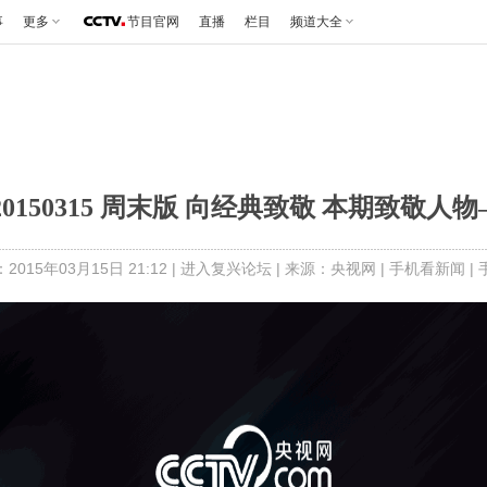
事
更多
节目官网
直播
栏目
频道大全
0150315 周末版 向经典致敬 本期致敬
015年03月15日 21:12 |
进入复兴论坛
| 来源：央视网 |
手机看新闻
|