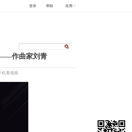
登录
帮助
应用
人物——作曲家刘青
手机看视频