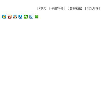
【
打印
】【
举报/纠错
】【
复制链接
】【
转发邮件
】