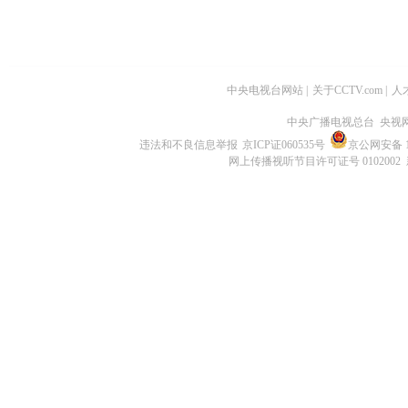
中央电视台网站
|
关于CCTV.com
|
人
中央广播电视总台 央视
违法和不良信息举报
京ICP证060535号
京公网安备 11
网上传播视听节目许可证号 0102002