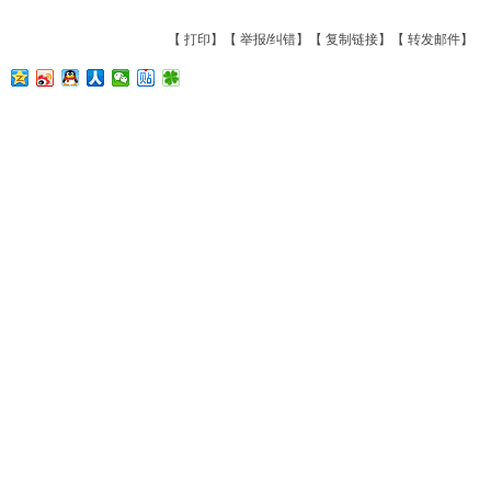
【
打印
】【
举报/纠错
】【
复制链接
】【
转发邮件
】