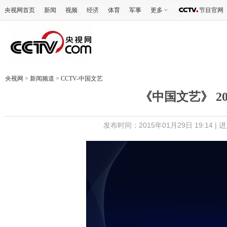
央视网首页
新闻
视频
经济
体育
军事
更多
节目官网
央视网
>
新闻频道
>
CCTV-中国文艺
《中国文艺》 20
发布时间：2015年01月29日 19:14 |
进