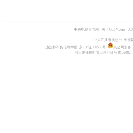
中央电视台网站
|
关于CCTV.com
|
人
中央广播电视总台 央视
违法和不良信息举报
京ICP证060535号
京公网安备 11
网上传播视听节目许可证号 0102002