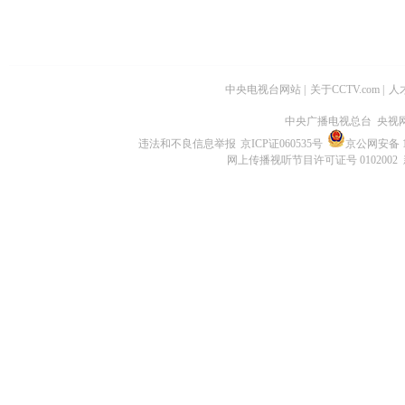
中央电视台网站
|
关于CCTV.com
|
人
中央广播电视总台 央视
违法和不良信息举报
京ICP证060535号
京公网安备 11
网上传播视听节目许可证号 0102002