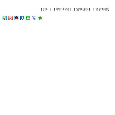
【
打印
】【
举报/纠错
】【
复制链接
】【
转发邮件
】