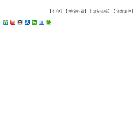
【
打印
】【
举报/纠错
】【
复制链接
】【
转发邮件
】