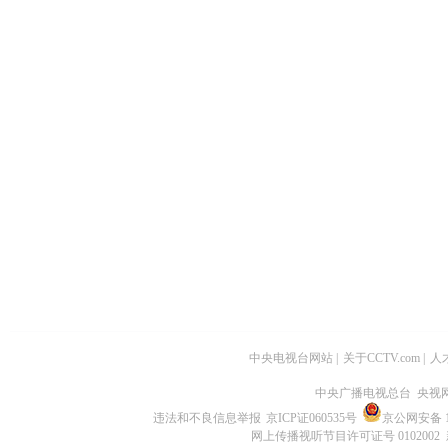
中央电视台网站
|
关于CCTV.com
|
人
中央广播电视总台 央视
违法和不良信息举报
京ICP证060535号
京公网安备 11
网上传播视听节目许可证号 0102002