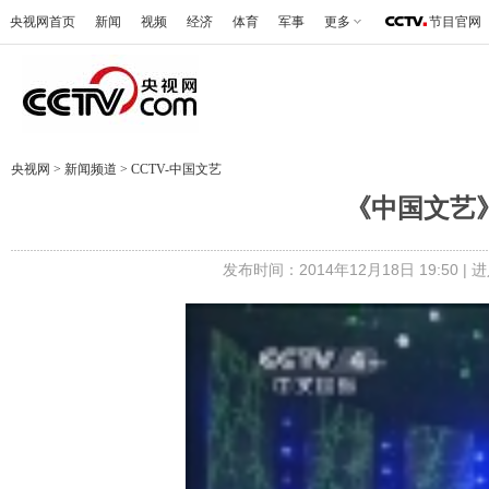
央视网首页
新闻
视频
经济
体育
军事
更多
节目官网
央视网
>
新闻频道
>
CCTV-中国文艺
《中国文艺》 
发布时间：2014年12月18日 19:50 |
进