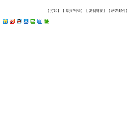
【
打印
】【
举报/纠错
】【
复制链接
】【
转发邮件
】