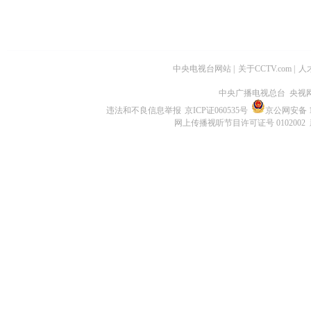
中央电视台网站
|
关于CCTV.com
|
人
中央广播电视总台 央视
违法和不良信息举报
京ICP证060535号
京公网安备 11
网上传播视听节目许可证号 0102002