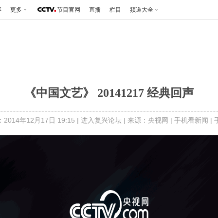
事
更多
节目官网
直播
栏目
频道大全
《中国文艺》 20141217 经典回声
014年12月17日 19:15 |
进入复兴论坛
| 来源：央视网 |
手机看新闻
|