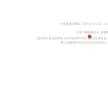
中央电视台网站
|
关于CCTV.com
|
人
中央广播电视总台 央视
违法和不良信息举报
京ICP证060535号
京公网安备 11
网上传播视听节目许可证号 0102002