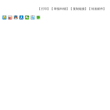
【
打印
】【
举报/纠错
】【
复制链接
】【
转发邮件
】