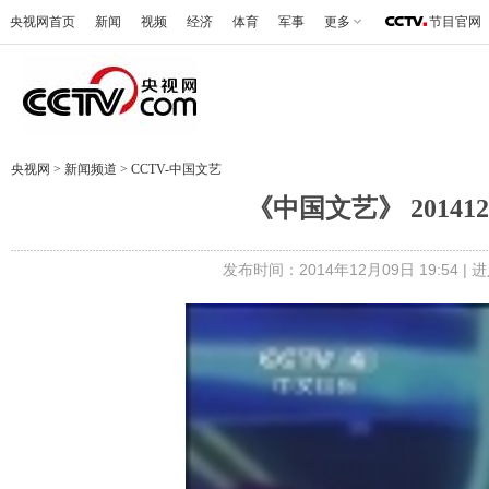
央视网首页
新闻
视频
经济
体育
军事
更多
节目官网
央视网
>
新闻频道
>
CCTV-中国文艺
《中国文艺》 20141
发布时间：2014年12月09日 19:54 |
进