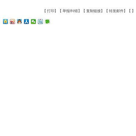
【
打印
】【
举报/纠错
】【
复制链接
】【
转发邮件
】【
】