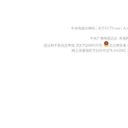
中央电视台网站
|
关于CCTV.com
|
人
中央广播电视总台 央视
违法和不良信息举报
京ICP证060535号
京公网安备 11
网上传播视听节目许可证号 0102002