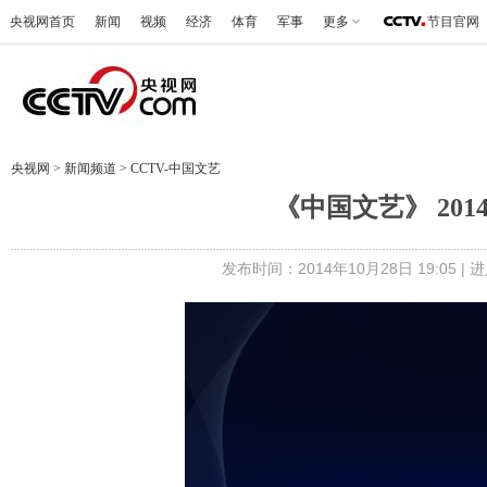
央视网首页
新闻
视频
经济
体育
军事
更多
节目官网
央视网
>
新闻频道
>
CCTV-中国文艺
《中国文艺》 201
发布时间：2014年10月28日 19:05 |
进