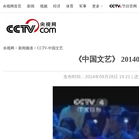
央视网首页
新闻
视频
经济
体育
军事
更多
节目官网
央视网
>
新闻频道
>
CCTV-中国文艺
《中国文艺》 2014
发布时间：2014年09月28日 19:21 |
进