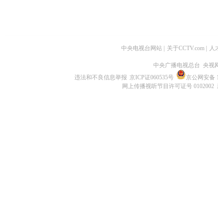
中央电视台网站
|
关于CCTV.com
|
人
中央广播电视总台 央视
违法和不良信息举报
京ICP证060535号
京公网安备 11
网上传播视听节目许可证号 0102002