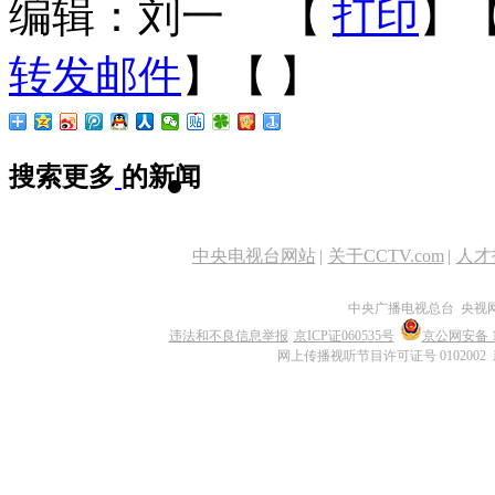
编辑：刘一
【
打印
】
转发邮件
】【
】
搜索更多
的新闻
中央电视台网站
|
关于CCTV.com
|
人才
中央广播电视总台 央视
违法和不良信息举报
京ICP证060535号
京公网安备 11
网上传播视听节目许可证号 0102002