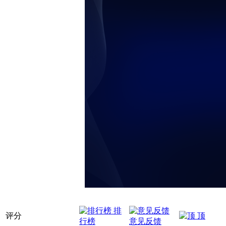
排
评分
顶
行榜
意见反馈