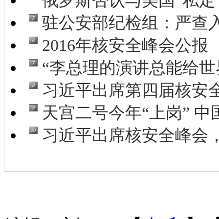
俄罗斯否认与美国“私定”
驻公安部纪检组：严查入
5
2016年核安全峰会公报
6
“李总理的演讲总能给世界
7
习近平出席第四届核安全
8
天宫二号今年“上岗” 中国
9
习近平出席核安全峰会，
10