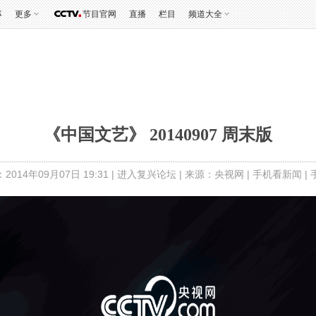
事
更多
节目官网
直播
栏目
频道大全
《中国文艺》 20140907 周末版
014年09月07日 19:31 |
进入复兴论坛
| 来源：央视网 |
手机看新闻
|