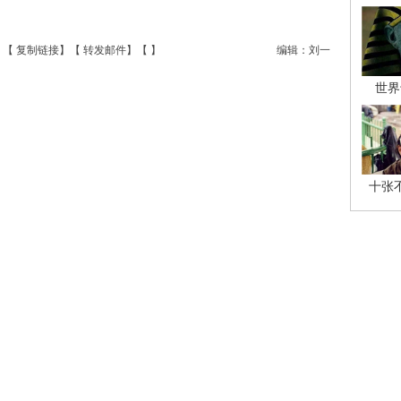
】【
复制链接
】【
转发邮件
】【
】
编辑：刘一
世界
十张