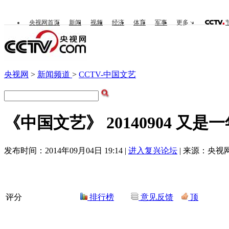
央视网首页
新闻
视频
经济
体育
军事
更多
央视网
>
新闻频道
>
CCTV-中国文艺
《中国文艺》 20140904 又
发布时间：2014年09月04日 19:14 |
进入复兴论坛
| 来源：央视网
评分
排行榜
意见反馈
顶