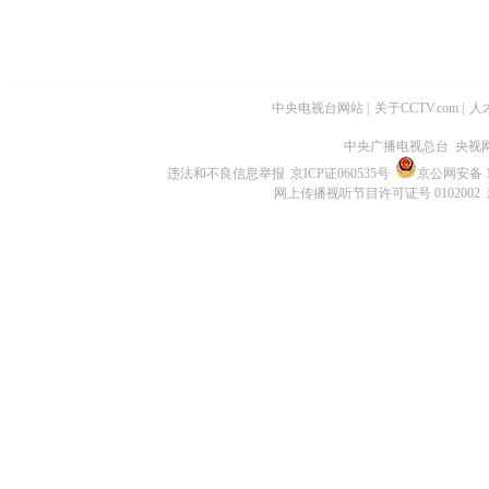
中央电视台网站
|
关于CCTV.com
|
人
中央广播电视总台 央视
违法和不良信息举报
京ICP证060535号
京公网安备 11
网上传播视听节目许可证号 0102002