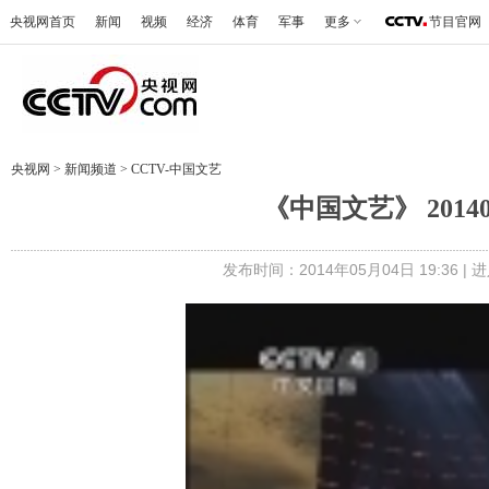
央视网首页
新闻
视频
经济
体育
军事
更多
节目官网
央视网
>
新闻频道
>
CCTV-中国文艺
《中国文艺》 2014
发布时间：2014年05月04日 19:36 |
进