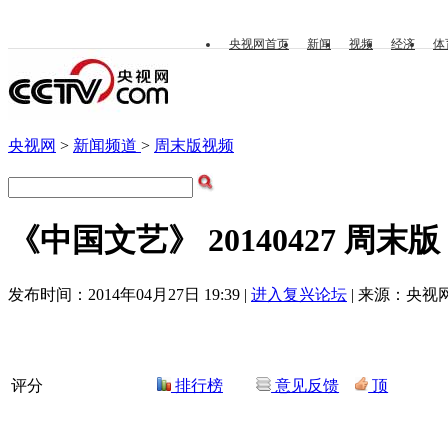
央视网首页
新闻
视频
经济
体
央视网
>
新闻频道
>
周末版视频
《中国文艺》 20140427 周
发布时间：2014年04月27日 19:39 |
进入复兴论坛
| 来源：央视网
评分
排行榜
意见反馈
顶