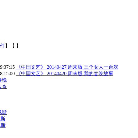
件
】【
】
19:37:15
《中国文艺》 20140427 周末版 三个女人一台戏
18:15:00
《中国文艺》 20140420 周末版 我的春晚故事
春晚
传奇
佩斯
佩斯
佩斯