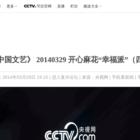
事
更多
节目官网
直播
栏目
频道大全
中国文艺》 20140329 开心麻花“幸福派”（
014年03月29日 19:15 |
进入复兴论坛
| 来源：央视网 |
手机看新闻
|