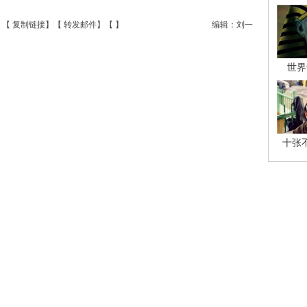
】【
复制链接
】【
转发邮件
】【
】
编辑：刘一
世界
十张