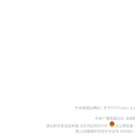
中央电视台网站
|
关于CCTV.com
|
人
中央广播电视总台 央视
违法和不良信息举报
京ICP证060535号
京公网安备 11
网上传播视听节目许可证号 0102002