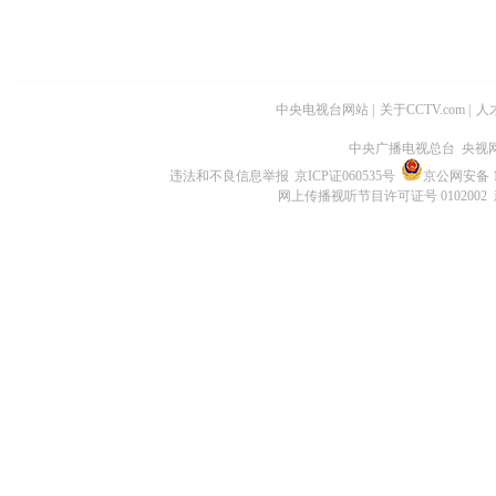
中央电视台网站
|
关于CCTV.com
|
人
中央广播电视总台 央视
违法和不良信息举报
京ICP证060535号
京公网安备 11
网上传播视听节目许可证号 0102002