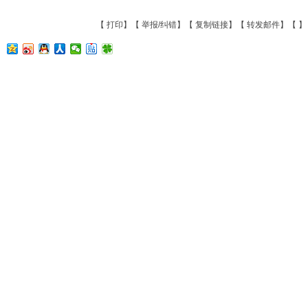
【
打印
】【
举报/纠错
】【
复制链接
】【
转发邮件
】【
】