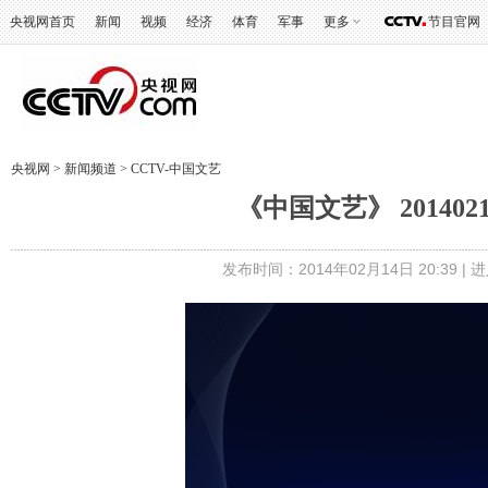
央视网首页
新闻
视频
经济
体育
军事
更多
节目官网
央视网
>
新闻频道
>
CCTV-中国文艺
《中国文艺》 20140
发布时间：2014年02月14日 20:39 |
进