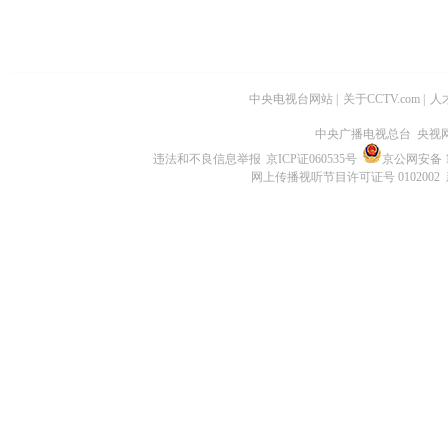
中央电视台网站
|
关于CCTV.com
|
人
中央广播电视总台 央视
违法和不良信息举报
京ICP证060535号
京公网安备 11
网上传播视听节目许可证号 0102002