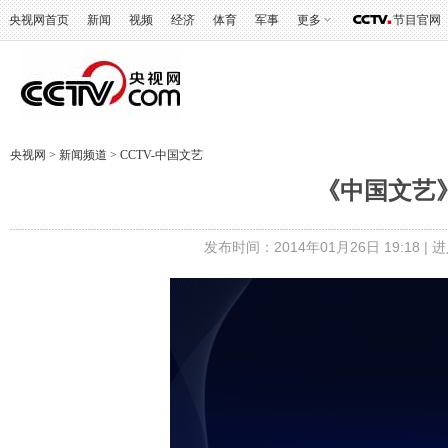
央视网首页
新闻
视频
经济
体育
军事
更多
节目官网
央视网
>
新闻频道
>
CCTV-中国文艺
《中国文艺》 
发布时间：2014年01月26日 19:18 |
进