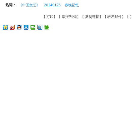
热词：
《中国文艺》
20140126
春晚记忆
【
打印
】【
举报/纠错
】【
复制链接
】【
转发邮件
】【
】