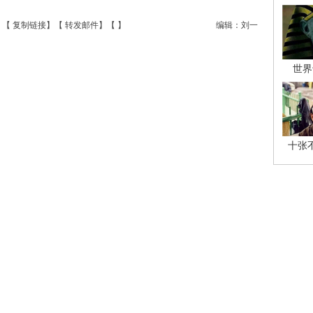
】【
复制链接
】【
转发邮件
】【
】
编辑：刘一
世界
十张