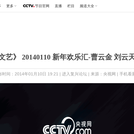
事
更多
节目官网
直播
栏目
频道大全
艺》 20140110 新年欢乐汇-曹云金 刘
时间：2014年01月10日 19:21 |
进入复兴论坛
| 来源：央视网 |
手机看