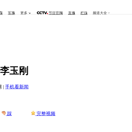
育
军事
更多
节目官网
直播
栏目
频道大全
版 李玉刚
 |
手机看新闻
踩
完整视频