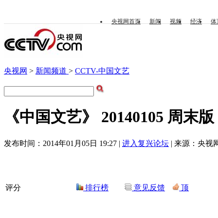
央视网首页
新闻
视频
经济
体
央视网
>
新闻频道
>
CCTV-中国文艺
《中国文艺》 20140105 周末
发布时间：2014年01月05日 19:27 |
进入复兴论坛
| 来源：央视网
评分
排行榜
意见反馈
顶