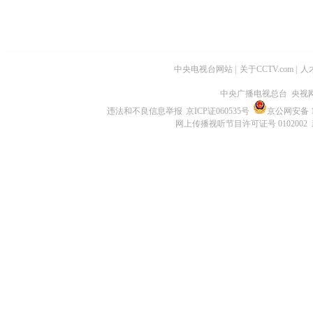
中央电视台网站
|
关于CCTV.com
|
人
中央广播电视总台 央视
违法和不良信息举报
京ICP证060535号
京公网安备 11
网上传播视听节目许可证号 0102002