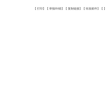
【
打印
】【
举报/纠错
】【
复制链接
】【
转发邮件
】【
】