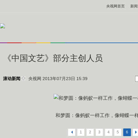
央视网首页
新闻
《中国文艺》部分主创人员
央视网 2013年07月23日 15:39
滚动新闻
和梦圆：像蚂蚁一样工作，像蝴蝶一
<
1
2
3
4
5
6
>