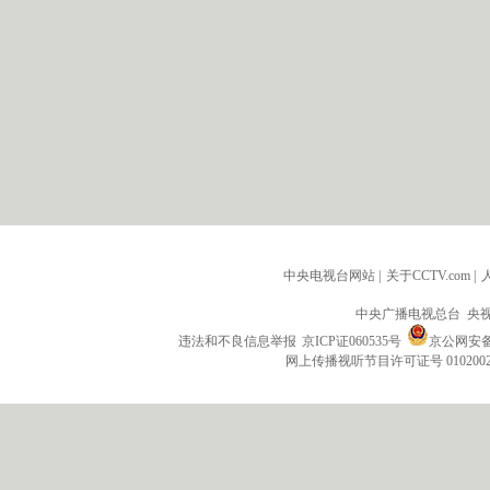
中央电视台网站
|
关于CCTV.com
|
中央广播电视总台 央
违法和不良信息举报
京ICP证060535号
京公网安备 1
网上传播视听节目许可证号 010200