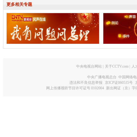
更多相关专题
中央电视台网站
|
关于CCTV.com
|
人
中央广播电视总台 中国网络电
违法和不良信息举报
京ICP证060535号
网上传播视听节目许可证号 0102004
新出网证（京）字0