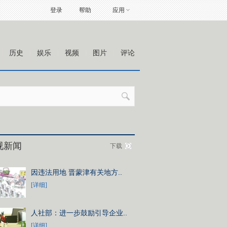
登录
帮助
应用
历史
娱乐
视频
图片
评论
视新闻
下载
因违法用地 晋蒙津有关地方..
[详细]
人社部：进一步鼓励引导企业..
[详细]