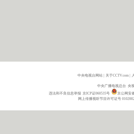
中央电视台网站
|
关于CCTV.com
|
中央广播电视总台 央
违法和不良信息举报
京ICP证060535号
京公网安备 1
网上传播视听节目许可证号 010200