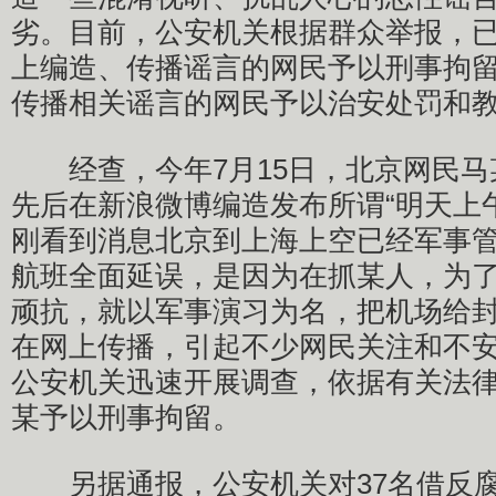
劣。目前，公安机关根据群众举报，已
上编造、传播谣言的网民予以刑事拘留
传播相关谣言的网民予以治安处罚和
经查，今年7月15日，北京网民马
先后在新浪微博编造发布所谓“明天上午
刚看到消息北京到上海上空已经军事管
航班全面延误，是因为在抓某人，为
顽抗，就以军事演习为名，把机场给封
在网上传播，引起不少网民关注和不
公安机关迅速开展调查，依据有关法
某予以刑事拘留。
另据通报，公安机关对37名借反腐