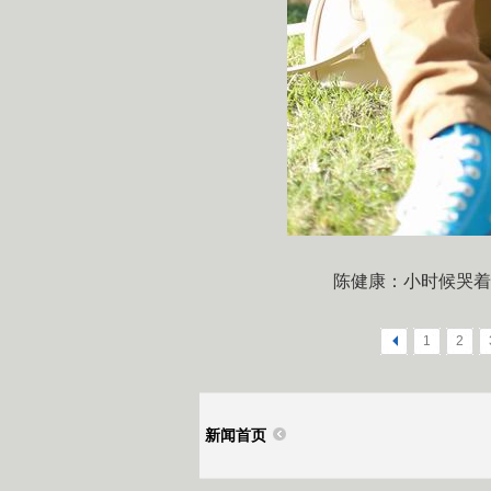
陈健康：小时候哭着
<
1
2
新闻首页