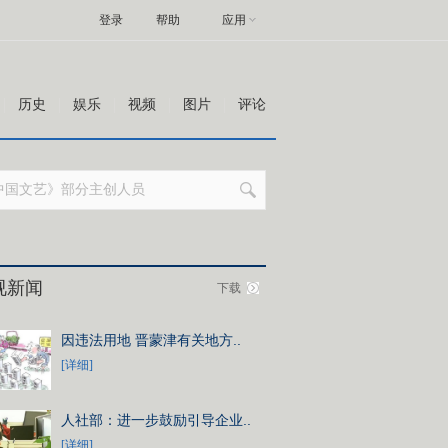
登录
帮助
应用
历史
娱乐
视频
图片
评论
视新闻
下载
因违法用地 晋蒙津有关地方..
[详细]
人社部：进一步鼓励引导企业..
[详细]