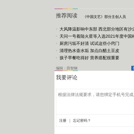
推荐阅读
《中国文艺》部分主创人员
大风降温影响中东部 西北部分地区有沙
天问一号着陆火星等入选2021年度中国
进展
厨房污垢不好清 试试这些小窍门
清理热水壶水垢 加点白醋土豆皮
孩子早餐吃得好 营养搭配很重要
编辑：田智钢