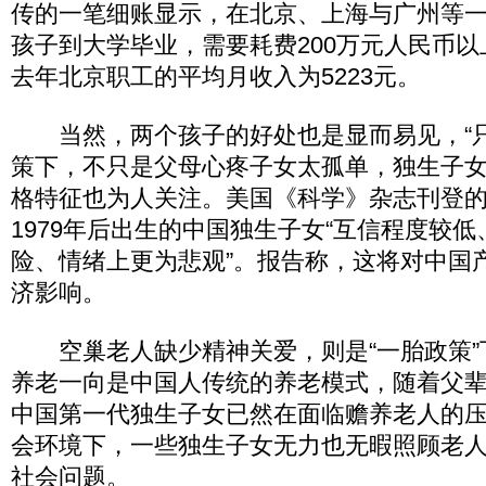
传的一笔细账显示，在北京、上海与广州等
孩子到大学毕业，需要耗费200万元人民币
去年北京职工的平均月收入为5223元。
当然，两个孩子的好处也是显而易见，“只
策下，不只是父母心疼子女太孤单，独生子
格特征也为人关注。美国《科学》杂志刊登
1979年后出生的中国独生子女“互信程度较
险、情绪上更为悲观”。报告称，这将对中国
济影响。
空巢老人缺少精神关爱，则是“一胎政策”
养老一向是中国人传统的养老模式，随着父
中国第一代独生子女已然在面临赡养老人的
会环境下，一些独生子女无力也无暇照顾老
社会问题。