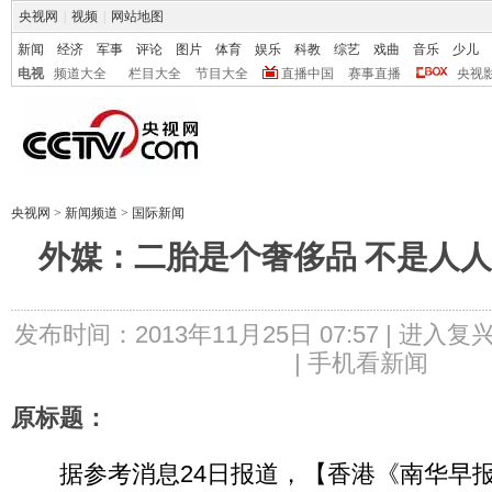
央视网
|
视频
|
网站地图
新闻
经济
军事
评论
图片
体育
娱乐
科教
综艺
戏曲
音乐
少儿
电视
频道大全
栏目大全
节目大全
直播中国
赛事直播
央视
央视网
>
新闻频道
>
国际新闻
外媒：二胎是个奢侈品 不是人人
发布时间：2013年11月25日 07:57 |
进入复
|
手机看新闻
原标题：
据参考消息24日报道，【香港《南华早报》