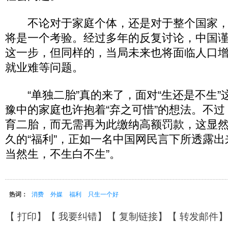
不论对于家庭个体，还是对于整个国家，
将是一个考验。经过多年的反复讨论，中国
这一步，但同样的，当局未来也将面临人口
就业难等问题。
“单独二胎”真的来了，面对“生还是不生”
豫中的家庭也许抱着“弃之可惜”的想法。不过
育二胎，而无需再为此缴纳高额罚款，这显
久的“福利”，正如一名中国网民言下所透露出
当然生，不生白不生”。
热词：
消费
外媒
福利
只生一个好
【
打印
】【
我要纠错
】【
复制链接
】【
转发邮件