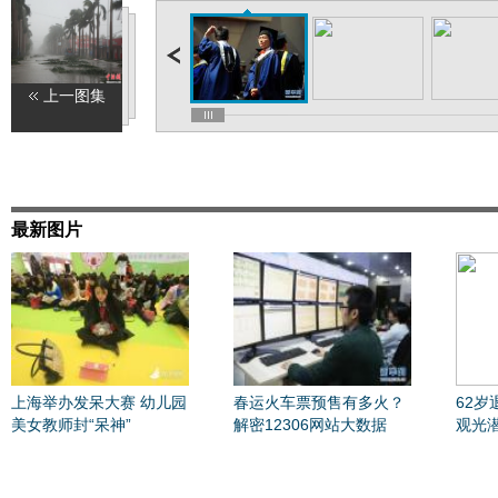
上一图集
最新图片
上海举办发呆大赛 幼儿园
春运火车票预售有多火？
62
美女教师封“呆神”
解密12306网站大数据
观光