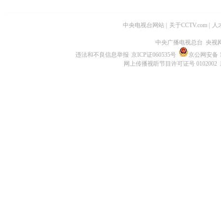
中央电视台网站
|
关于CCTV.com
|
人
中央广播电视总台 央视
违法和不良信息举报
京ICP证060535号
京公网安备 11
网上传播视听节目许可证号 0102002