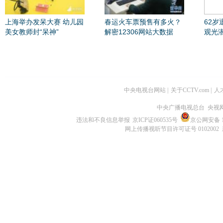
上海举办发呆大赛 幼儿园
春运火车票预售有多火？
62
美女教师封“呆神”
解密12306网站大数据
观光
中央电视台网站
|
关于CCTV.com
|
人
中央广播电视总台 央视
违法和不良信息举报
京ICP证060535号
京公网安备 11
网上传播视听节目许可证号 0102002