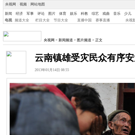
央视网
|
视频
|
网站地图
新闻
经济
军事
评论
图片
体育
娱乐
科教
综艺
戏曲
音乐
少儿
电视
频道大全
栏目大全
节目大全
直播中国
赛事直播
央视
央视网
>
新闻频道
>
图片频道
> 正文
云南镇雄受灾民众有序安
2013年01月14日 08:55