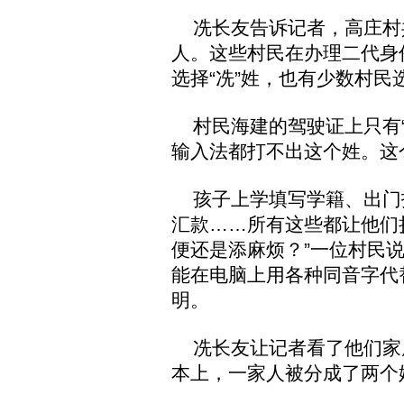
冼长友告诉记者，高庄村共有
人。这些村民在办理二代身
选择“冼”姓，也有少数村民选
村民海建的驾驶证上只有“
输入法都打不出这个姓。这
孩子上学填写学籍、出门
汇款……所有这些都让他们
便还是添麻烦？”一位村民
能在电脑上用各种同音字代
明。
冼长友让记者看了他们家原
本上，一家人被分成了两个