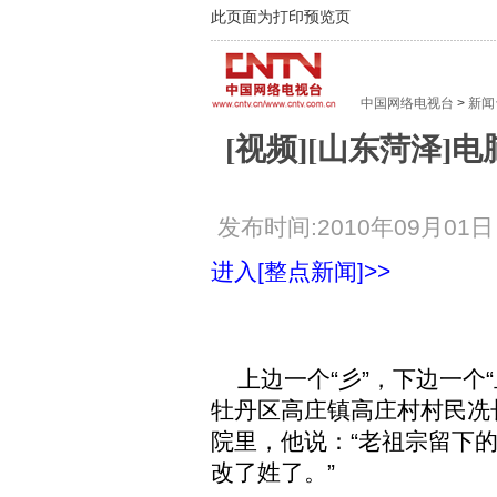
此页面为打印预览页
中国网络电视台
>
新闻
[视频][山东菏泽]
发布时间:2010年09月01日 1
进入[整点新闻]>>
上边一个“彡”，下边一个“
牡丹区高庄镇高庄村村民冼
院里，他说：“老祖宗留下的
改了姓了。”