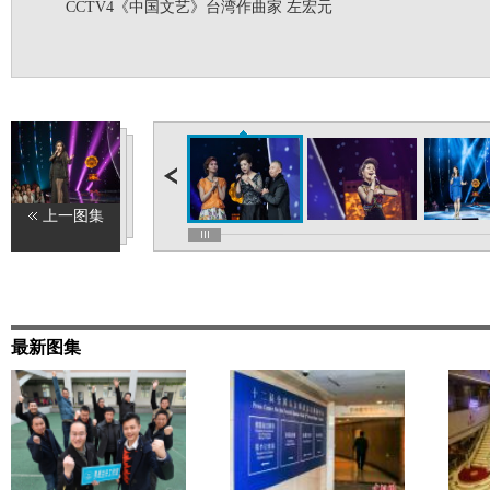
CCTV4《中国文艺》台湾作曲家 左宏元
上一图集
最新图集