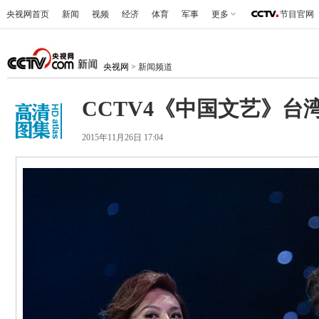
央视网首页
新闻
视频
经济
体育
军事
更多
节目官网
央视网
> 新闻频道
CCTV4《中国文艺》台
2015年11月26日 17:04