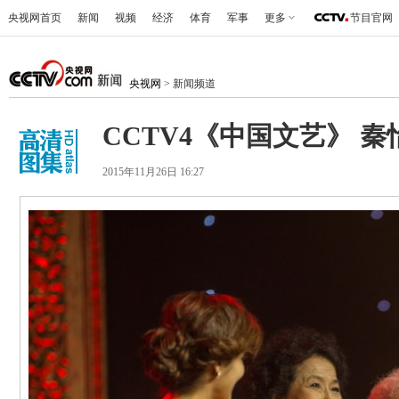
央视网首页
新闻
视频
经济
体育
军事
更多
节目官网
央视网
> 新闻频道
CCTV4《中国文艺》 秦
2015年11月26日 16:27