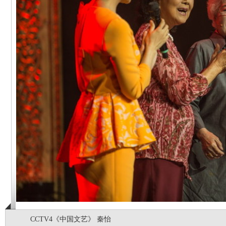
CCTV4《中国文艺》 秦怡