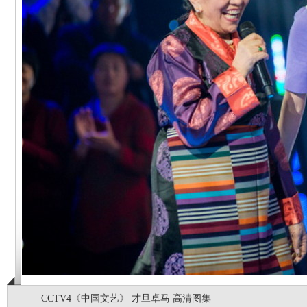
CCTV4《中国文艺》 才旦卓马 高清图集